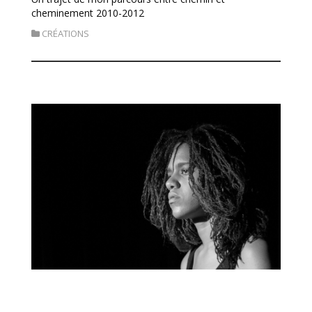
cheminement 2010-2012
CRÉATIONS
« Résidence et Solo, Cayenne (Guyane) »