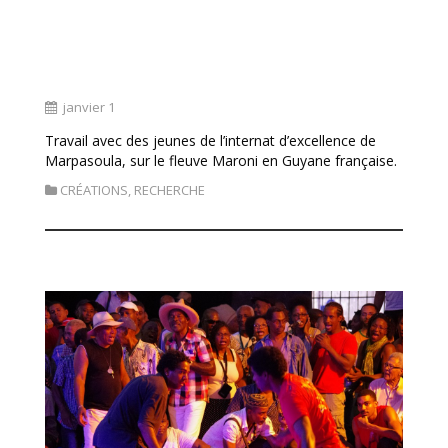
« Danse ton éducation: Maripasoula,
Guyane »
janvier 1
Travail avec des jeunes de l’internat d’excellence de
Marpasoula, sur le fleuve Maroni en Guyane française.
CRÉATIONS
,
RECHERCHE