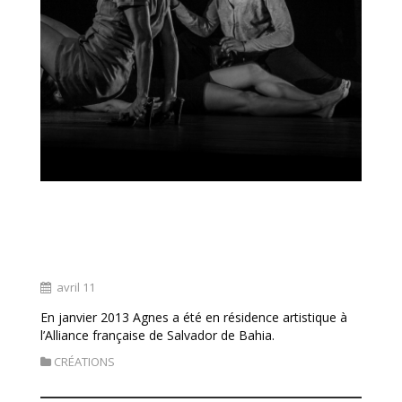
« Kalunga et résidence artistique à Salvador
de Bahia »
avril 11
En janvier 2013 Agnes a été en résidence artistique à
l’Alliance française de Salvador de Bahia.
CRÉATIONS