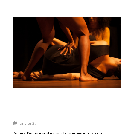
« Kalunga », 01 février 2013 à Salvador de
Bahia
janvier 27
Agnès Dru présente pour la première fois son